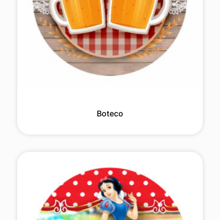
Boteco