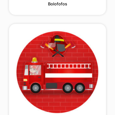
Bolofofos