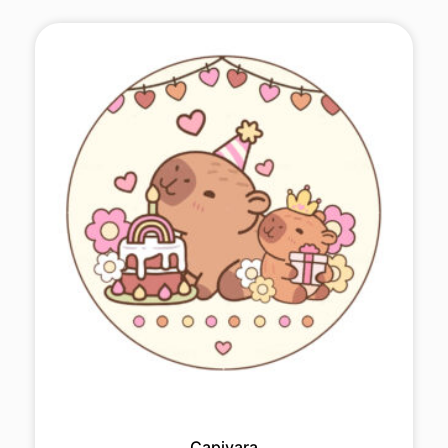
Capivara