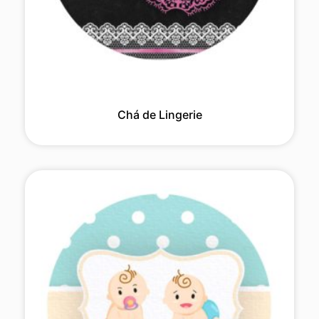
Chá de Lingerie