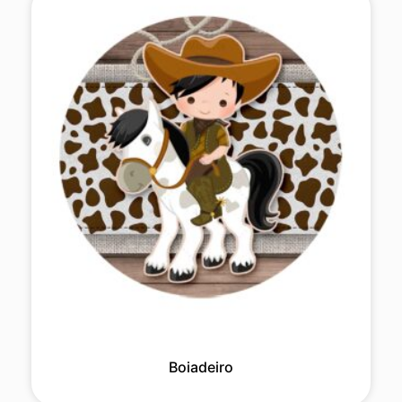
Boiadeiro