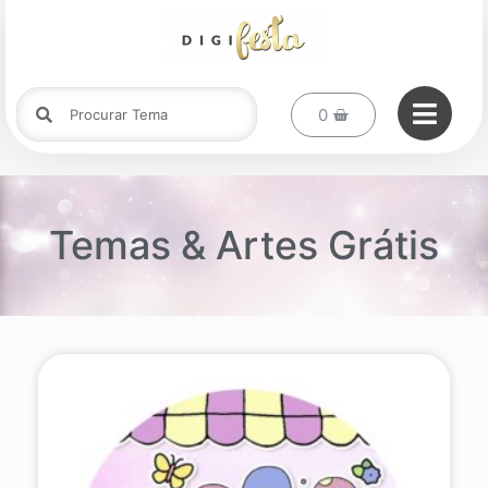
Temas & Artes Grátis