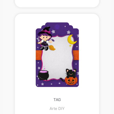
TAG
Arte DIY