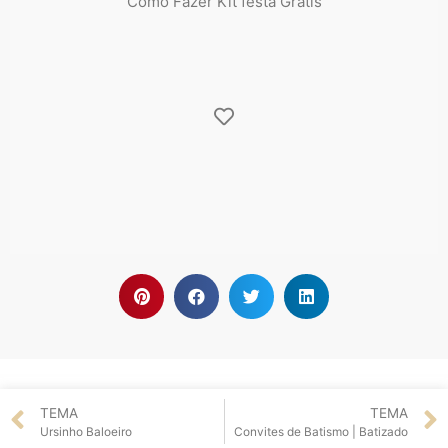
Como Fazer Kit festa Grátis
TEMA
TEMA
Ursinho Baloeiro
Convites de Batismo | Batizado