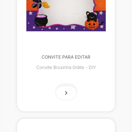
CONVITE PARA EDITAR
Convite Bruxinha Grátis - DIY