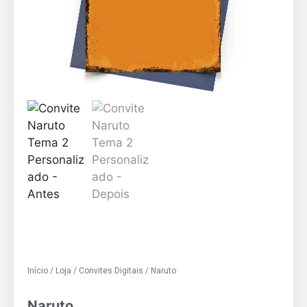
Início
/
Loja
/
Convites Digitais
/ Naruto
Naruto