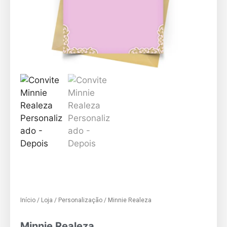
Início
/
Loja
/
Personalização
/ Minnie Realeza
Minnie Realeza