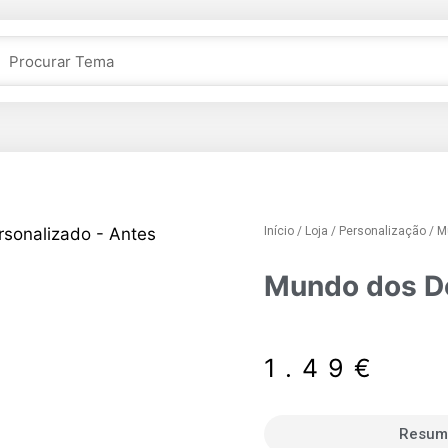
Início
/
Loja
/
Personalização
/ M
Mundo dos D
1.49
€
Resum