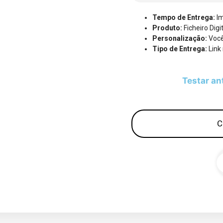
Tempo de Entrega:
Im
Produto:
Ficheiro Digi
Personalização:
Você
Tipo de Entrega:
Link
Testar an
C