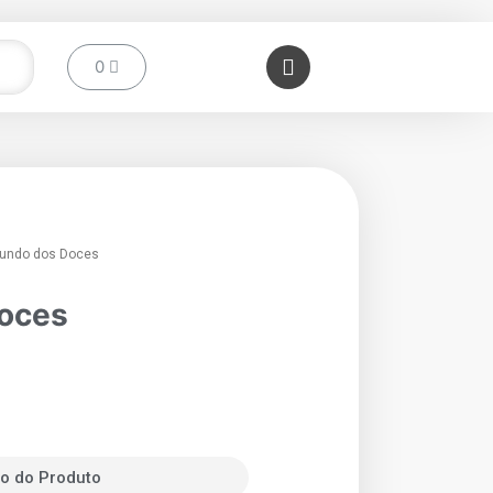
undo dos Doces
oces
o do Produto