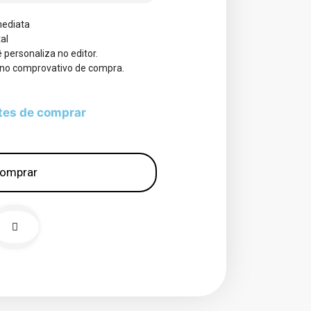
ediata
tal
 personaliza no editor.
 no comprovativo de compra.
tes de comprar
omprar