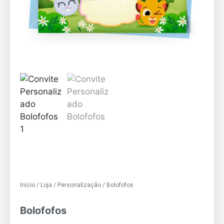
Início
/
Loja
/
Personalização
/ Bolofofos
Bolofofos