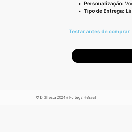
Personalização:
Voc
Tipo de Entrega:
Li
Testar antes de comprar
© DIGIfesta 2024 # Portugal #Brasil