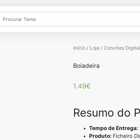
Início
/
Loja
/
Convites Digita
Boiadeira
1.49
€
Resumo do P
Tempo de Entrega:
Produto:
Ficheiro Di