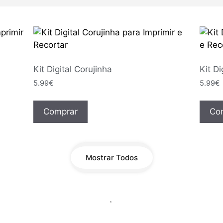
Kit Digital Corujinha
Kit Di
5.99
€
5.99
€
Comprar
Co
Mostrar Todos