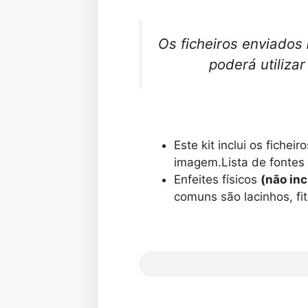
Os ficheiros enviados
poderá utiliza
Este kit inclui os fich
imagem.
Lista de fonte
Enfeites físicos
(não inc
comuns são lacinhos, fita