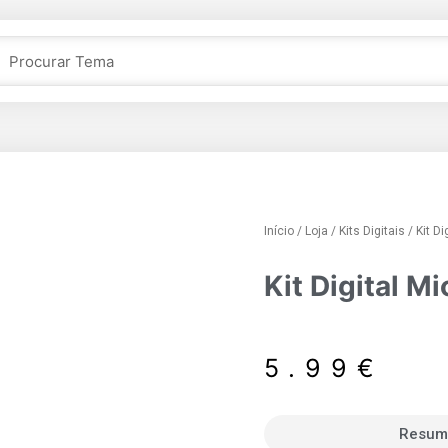
Início
/
Loja
/
Kits Digitais
/ Kit Di
Kit Digital M
5.99
€
Resum