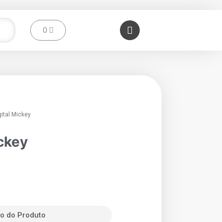
gital Mickey
ickey
o do Produto