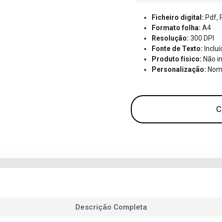
Ficheiro digital:
Pdf, 
Formato folha:
A4
Resolução:
300 DPI
Fonte de Texto:
Incluí
Produto físico:
Não in
Personalização:
Nome
C
Descrição Completa