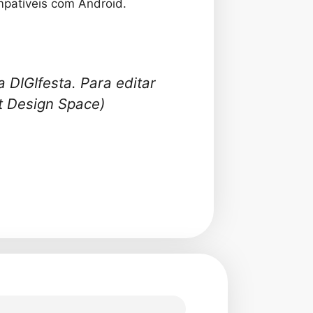
ompatíveis com Android.
 DIGIfesta. Para editar
ut Design Space)