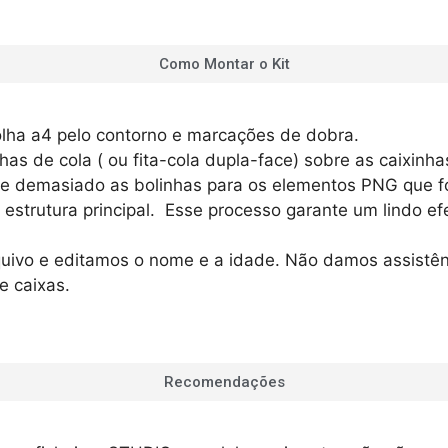
Como Montar o Kit
olha a4 pelo contorno e marcações de dobra.
as de cola ( ou fita-cola dupla-face) sobre as caixinh
e demasiado as bolinhas para os elementos PNG que f
strutura principal. Esse processo garante um lindo ef
)
ivo e editamos o nome e a idade. Não damos assistênc
e caixas.
Recomendações