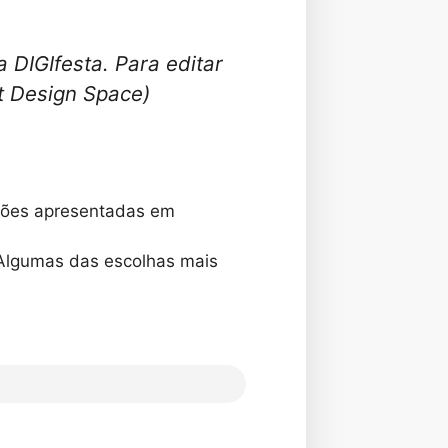
 DIGIfesta. Para editar
ut Design Space)
rações apresentadas em
Algumas das escolhas mais