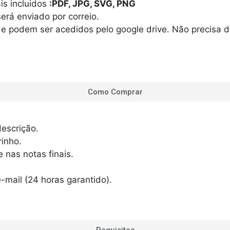
is incluidos
:PDF, JPG, SVG, PNG
erá enviado por correio.
is e podem ser acedidos pelo google drive. Não precisa 
Como Comprar
escrição.
rinho.
 nas notas finais.
-mail (24 horas garantido).
Requisitos