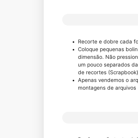
Recorte e dobre cada f
Coloque pequenas bolinh
dimensão. Não pression
um pouco separados da e
de recortes (Scrapbook
Apenas vendemos o arqu
montagens de arquivos 