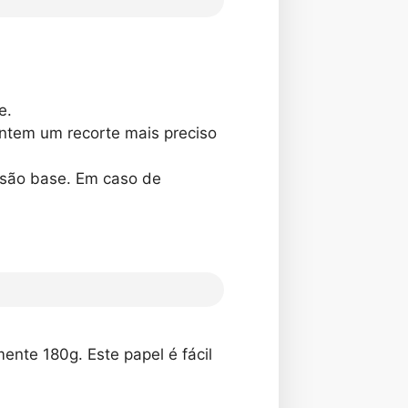
e.
ntem um recorte mais preciso
rsão base. Em caso de
nte 180g. Este papel é fácil