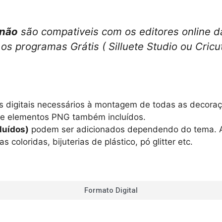
não
são compativeis com os editores online da
r os programas Grátis ( Silluete Studio ou Cric
eiros digitais necessários à montagem de todas as deco
s e elementos PNG também incluídos.
luídos)
podem ser adicionados dependendo do tema. 
s coloridas, bijuterias de plástico, pó glitter etc.
Formato Digital