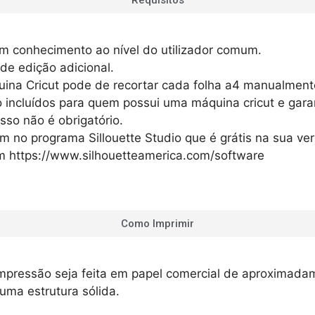
m conhecimento ao nível do utilizador comum.
de edição adicional.
uina
Cricut
pode de recortar cada folha
a4
manualment
 incluídos para quem possui uma máquina
cricut
e gara
sso não é obrigatório.
m no programa
Sillouette
Studio
que é grátis na sua ve
em
https://www.silhouetteamerica.com/software
Como Imprimir
ressão seja feita em papel comercial de aproximadame
uma estrutura sólida.