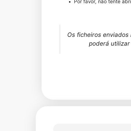
Por favor, não tente abr
Os ficheiros enviados
poderá utiliza