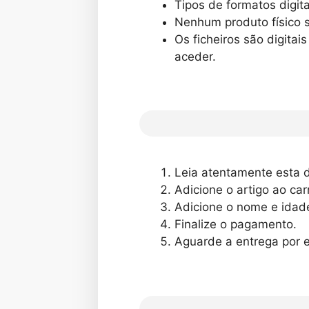
Tipos de formatos digita
Nenhum produto físico s
Os ficheiros são digita
aceder.
Leia atentamente esta d
Adicione o artigo ao car
Adicione o nome e idade
Finalize o pagamento.
Aguarde a entrega por e