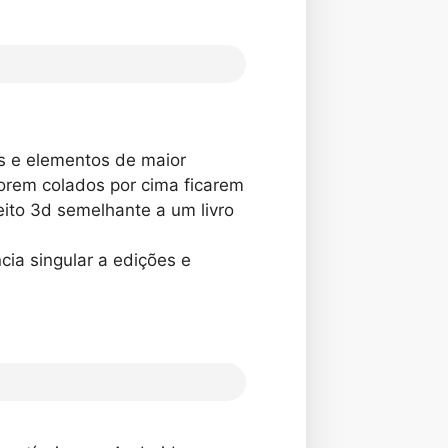
as e elementos de maior
orem colados por cima ficarem
eito 3d semelhante a um livro
ia singular a edições e