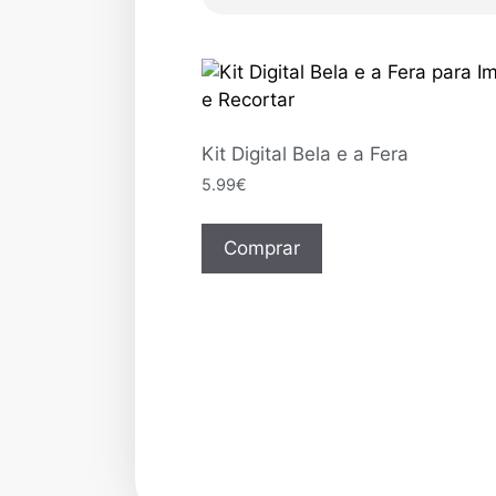
Kit Digital Bela e a Fera
5.99
€
Comprar