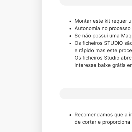
Montar este
kit
requer u
Autonomia no processo 
Se não possui uma Maq
Os ficheiros
STUDIO
são
e rápido mas este proce
Os ficheiros
Studio
abre
interesse baixe grátis 
Recomendamos que a imp
de cortar e proporciona 