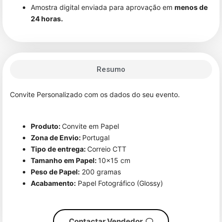
Amostra digital enviada para aprovação em
menos de
24 horas.
Resumo
Convite Personalizado com os dados do seu evento.
Produto:
Convite em Papel
Zona de Envio:
Portugal
Tipo de entrega:
Correio CTT
Tamanho em Papel:
10×15 cm
Peso de Papel:
200 gramas
Acabamento:
Papel Fotográfico (Glossy)
Contactar Vendedor