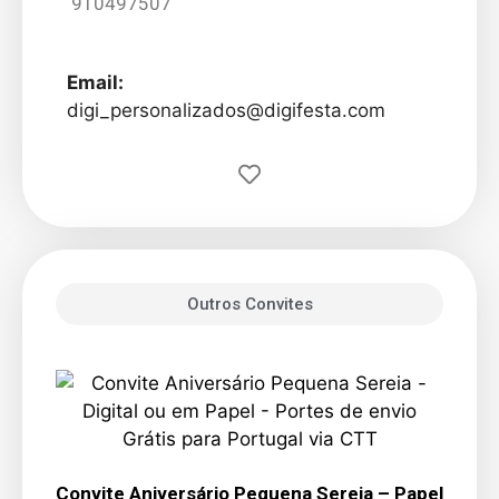
910497507
Email:
digi_personalizados@digifesta.com
Outros Convites
Convite Aniversário Pequena Sereia – Papel