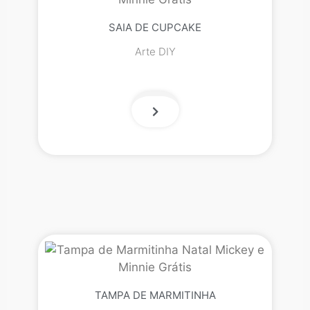
SAIA DE CUPCAKE
Arte DIY
TAMPA DE MARMITINHA