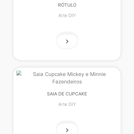
RÓTULO
Arte DIY
SAIA DE CUPCAKE
Arte DIY