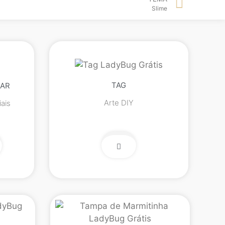
Slime
TAG
LAR
Arte DIY
ais