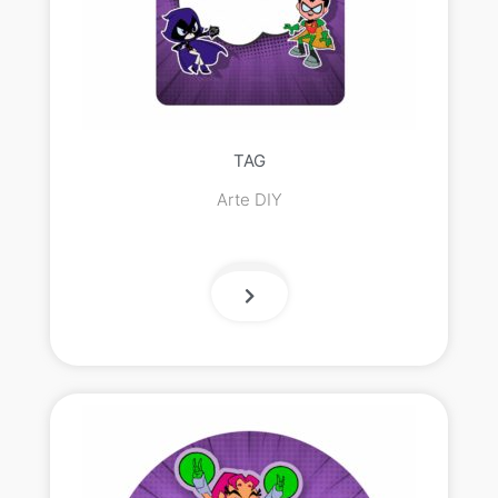
TAG
Arte DIY