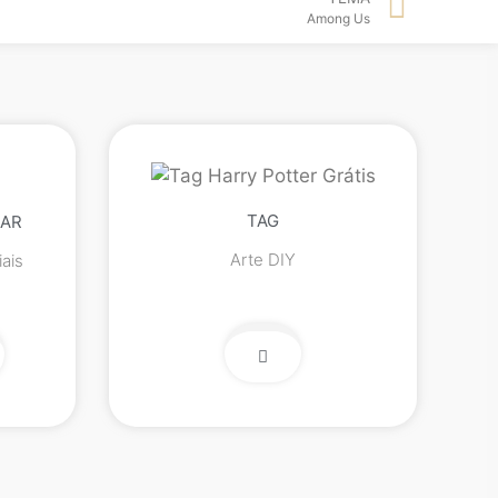
Among Us
TAG
LAR
Arte DIY
ais