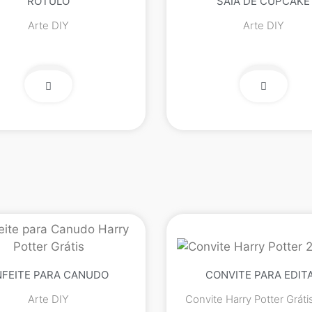
RÓTULO
SAIA DE CUPCAKE
Arte DIY
Arte DIY
NFEITE PARA CANUDO
CONVITE PARA EDIT
Arte DIY
Convite Harry Potter Gráti