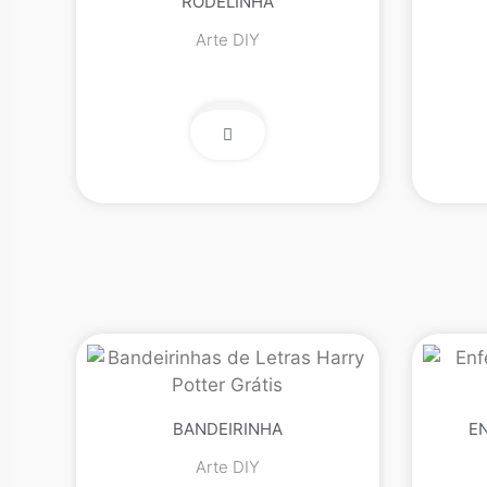
RODELINHA
Arte DIY
BANDEIRINHA
E
Arte DIY