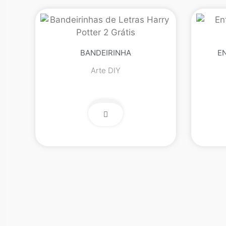
BANDEIRINHA
E
Arte DIY