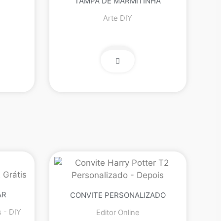
TAMPA DE MARMITINHA
Arte DIY
AR
CONVITE PERSONALIZADO
s - DIY
Editor Online