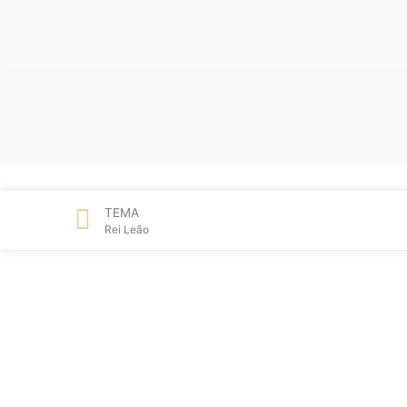
TEMA
Rei Leão