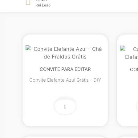
Rei Leão
CONVITE PARA EDITAR
CO
Convite Elefante Azul Grátis - DIY