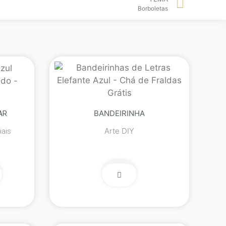
Borboletas
BANDEIRINHA
AR
Arte DIY
ais