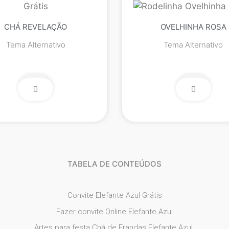
CHÁ REVELAÇÃO
OVELHINHA ROSA
Tema Alternativo
Tema Alternativo
TABELA DE CONTEÚDOS
Convite Elefante Azul Grátis
Fazer convite Online Elefante Azul
Artes para festa Chá de Frandas Elefante Azul