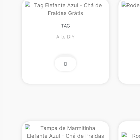
TAG
Arte DIY