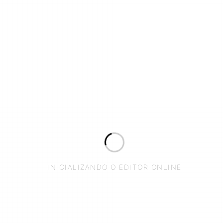
INICIALIZANDO O EDITOR ONLINE