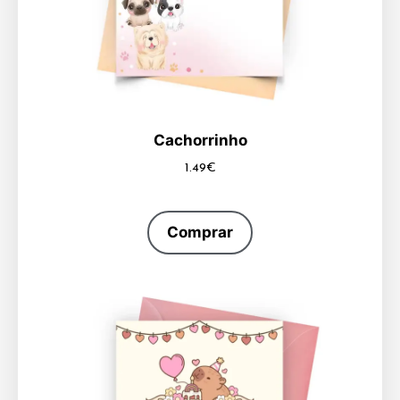
Cachorrinho
1.49
€
Comprar