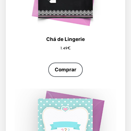
Chá de Lingerie
1.49
€
Comprar