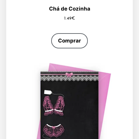
Chá de Cozinha
1.49
€
Comprar