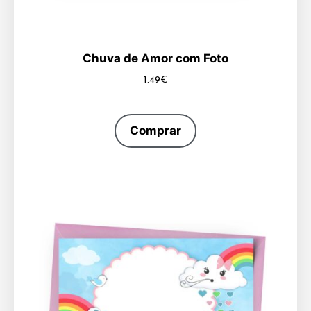
Chuva de Amor com Foto
1.49
€
Comprar