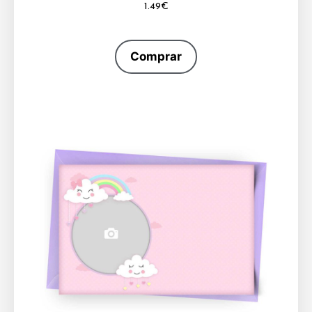
1.49
€
Comprar