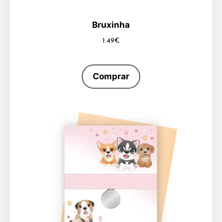
Bruxinha
1.49
€
Comprar