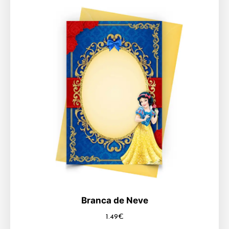
Branca de Neve
1.49
€