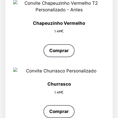
Chapeuzinho Vermelho
1.49
€
Comprar
Churrasco
1.49
€
Comprar