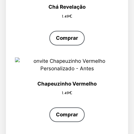
Chá Revelação
1.49
€
Comprar
Chapeuzinho Vermelho
1.49
€
Comprar